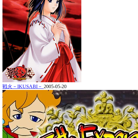
戦火－IKUSABI－
2005-05-20