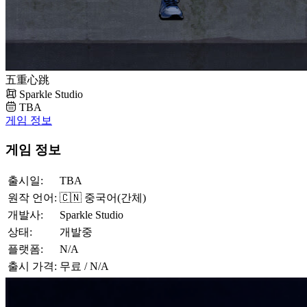
五重心跳
Sparkle Studio
TBA
게임 정보
게임 정보
출시일:
TBA
원작 언어:
🇨🇳 중국어(간체)
개발사:
Sparkle Studio
상태:
개발중
플랫폼:
N/A
출시 가격:
무료 / N/A