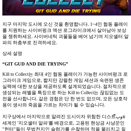
지구 마지막 도시에 오신 것을 환영합니다. 1~4인 협동 플레이
를 지원하는 사이버펑크 액션 로그라이크에서 살아남아 보상
을 쟁취하세요. 사이버네틱 괴물들을 베어 넘기며 지오셸터 알
파의 하층부로 진격하세요.
상세 설명
“GIT GUD AND DIE TRYING”
Kill to Collect는 최대 4인 협동 플레이가 가능한 사이버펑크 로
그라이크 게임으로, 짧지만 강렬한 게임 세션과 숙련된 생존
실력에 대한 보상을 제공하도록 설계되었습니다. 절차적으로
생성되는 레벨을 특징으로 하는 Kill to Collect는 끊임없는 도
전을 선사합니다. 같은 경험은 단 한 번도 없으며, 모든 상호작
용이 생사와 죽음을 가르는 차이가 될 수 있습니다.
지구상에서 마지막으로 알려진 도시이자 위험한 디스트وپีย
세계인 '지오셸터 알파'를 배경으로, 고용된 현상금 사냥꾼인
"헌터"들이 무법천지인 슬럼가를 순찰하며 적을 물리치고 질