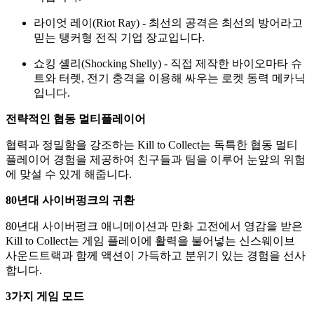
라이엇 레이(Riot Ray) - 최선의 공격은 최선의 방어라고
믿는 탱커형 전직 기업 장교입니다.
쇼킹 셸리(Shocking Shelly) - 직접 제작한 바이오마타 슈
트와 터렛, 전기 충격을 이용해 싸우는 로켓 동력 메카닉
입니다.
전략적인 협동 멀티플레이어
협력과 정밀함을 강조하는 Kill to Collect는 독특한 협동 멀티
플레이어 경험을 제공하여 친구들과 팀을 이루어 눈앞의 위험
에 맞설 수 있게 해줍니다.
80년대 사이버펑크의 귀환
80년대 사이버펑크 애니메이션과 만화 고전에서 영감을 받은
Kill to Collect는 게임 플레이에 활력을 불어넣는 신스웨이브
사운드트랙과 함께 액션이 가득하고 분위기 있는 경험을 선사
합니다.
3가지 게임 모드