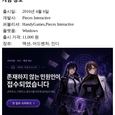
출시일:
2016년 4월 6일
개발사:
Pieces Interactive
퍼블리셔:
HandyGames,Pieces Interactive
플랫폼:
Windows
출시 가격:
11,000 원
장르:
액션, 어드벤처, 인디