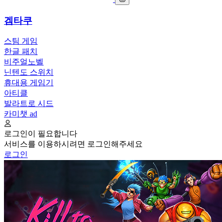
겜타쿠
스팀 게임
한글 패치
비주얼노벨
닌텐도 스위치
휴대용 게임기
아티클
발라트로 시드
카미챗
ad
로그인이 필요합니다
서비스를 이용하시려면 로그인해주세요
로그인