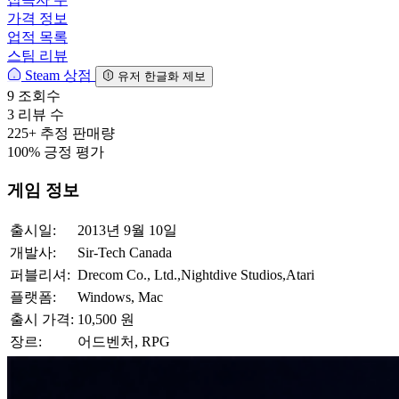
가격 정보
업적 목록
스팀 리뷰
Steam 상점
유저 한글화 제보
9
조회수
3
리뷰 수
225+
추정 판매량
100%
긍정 평가
게임 정보
출시일:
2013년 9월 10일
개발사:
Sir-Tech Canada
퍼블리셔:
Drecom Co., Ltd.,Nightdive Studios,Atari
플랫폼:
Windows, Mac
출시 가격:
10,500 원
장르:
어드벤처, RPG