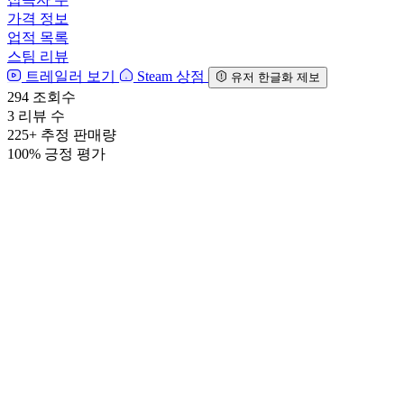
가격 정보
업적 목록
스팀 리뷰
트레일러 보기
Steam 상점
유저 한글화 제보
294
조회수
3
리뷰 수
225+
추정 판매량
100%
긍정 평가