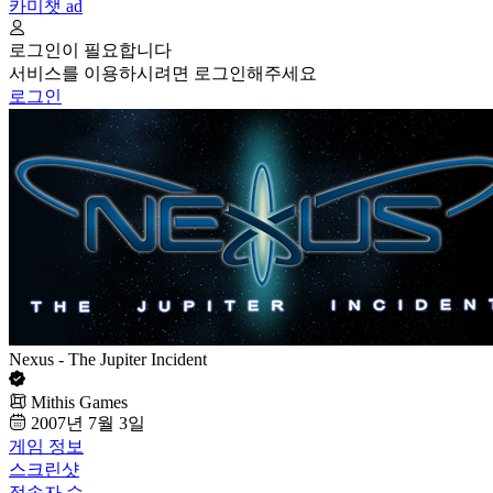
카미챗
ad
로그인이 필요합니다
서비스를 이용하시려면 로그인해주세요
로그인
Nexus - The Jupiter Incident
Mithis Games
2007년 7월 3일
게임 정보
스크린샷
접속자 수