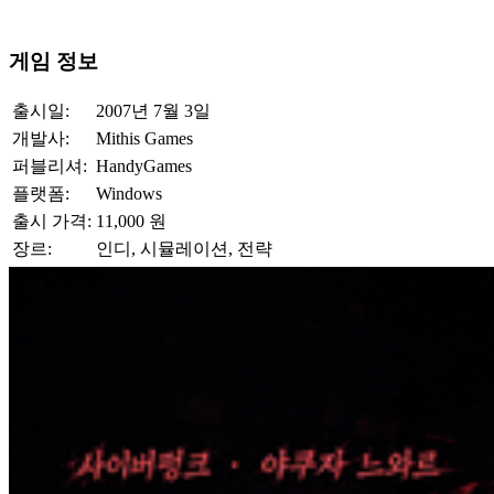
게임 정보
출시일:
2007년 7월 3일
개발사:
Mithis Games
퍼블리셔:
HandyGames
플랫폼:
Windows
출시 가격:
11,000 원
장르:
인디, 시뮬레이션, 전략