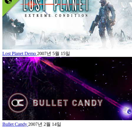
Lost Planet Demo
2007년 5월 15일
Bullet Candy
2007년 2월 14일