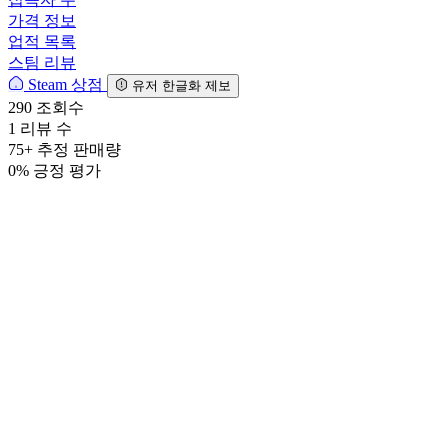
가격 정보
업적 목록
스팀 리뷰
Steam 상점
유저 한글화 제보
290
조회수
1
리뷰 수
75+
추정 판매량
0%
긍정 평가