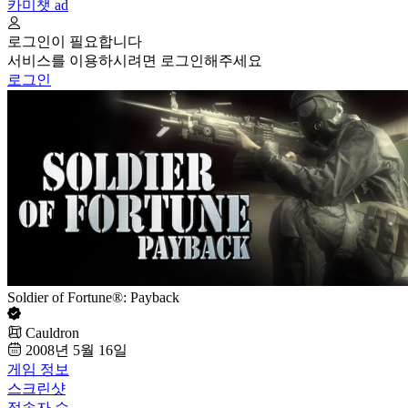
카미챗
ad
로그인이 필요합니다
서비스를 이용하시려면 로그인해주세요
로그인
Soldier of Fortune®: Payback
Cauldron
2008년 5월 16일
게임 정보
스크린샷
접속자 수