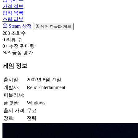
가격 정보
업적 목록
스팀 리뷰
Steam 상점
유저 한글화 제보
208
조회수
0
리뷰 수
0+
추정 판매량
N/A
긍정 평가
게임 정보
출시일:
2007년 8월 21일
개발사:
Relic Entertainment
퍼블리셔:
플랫폼:
Windows
출시 가격:
무료
장르:
전략