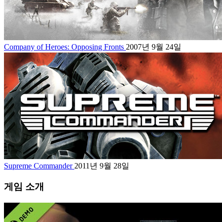
Company of Heroes: Opposing Fronts
2007년 9월 24일
Supreme Commander
2011년 9월 28일
게임 소개